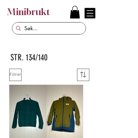
Minibrukt
STR. 134/140
Filtrer