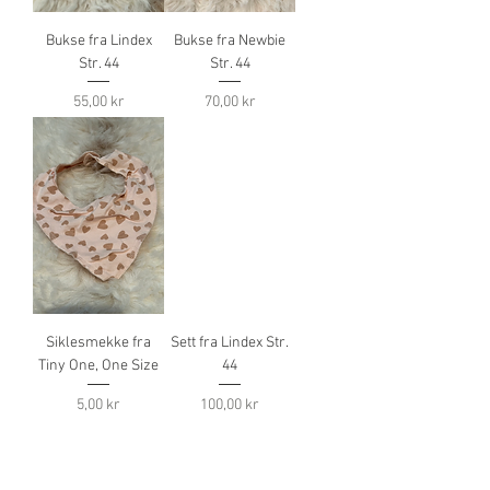
Bukse fra Lindex
Bukse fra Newbie
Str. 44
Str. 44
Pris
Pris
55,00 kr
70,00 kr
Siklesmekke fra
Sett fra Lindex Str.
Tiny One, One Size
44
Pris
Pris
5,00 kr
100,00 kr